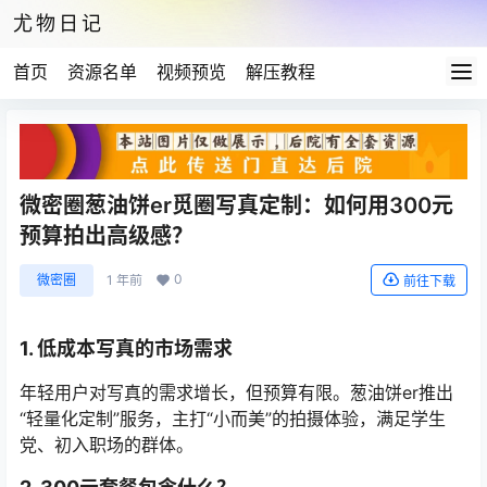
尤物日记
首页
资源名单
视频预览
解压教程
微密圈葱油饼er觅圈写真定制：如何用300元
预算拍出高级感？
0
微密圈
1 年前
前往下载
1. 低成本写真的市场需求
年轻用户对写真的需求增长，但预算有限。葱油饼er推出
“轻量化定制”服务，主打“小而美”的拍摄体验，满足学生
党、初入职场的群体。