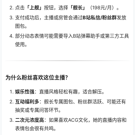
点击
「上舰」
按钮，选择
「舰长」
（198元/月）。
支付成功后，主播或房管会通过
B站私信/粉丝群
发放
图包。
部分动态表情可能需要导入B站弹幕助手或第三方工具
使用。
为什么粉丝喜欢这位主播？
娱乐性强
：直播风格轻松有趣，适合解压。
互动福利多
：舰长专属图包、粉丝群活跃、可能还有
抽奖或专属问答环节。
二次元浓度高
：如果喜欢ACG文化，她的直播内容和
表情包会很有共鸣。