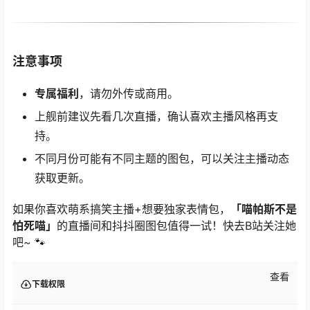
注意事项
专属福利
，请勿外传或商用。
上舰前建议先看几次直播，确认喜欢主播风格再支
持。
不同月份可能有不同主题的图包，可以关注主播动态
获取更新。
如果你喜欢萌系搞笑主播+想要独家表情包，
「喵帕斯不是
怕死喵」
的直播间和抖抖圈图包值得一试！快去B站关注她
吧~ 🐾
查看
下载权限