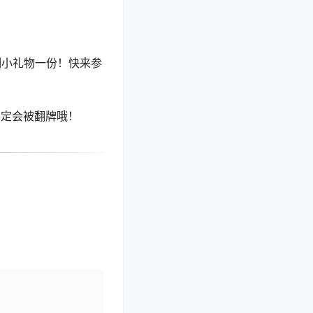
制小礼物一份！快来参
不定会被翻牌哦！