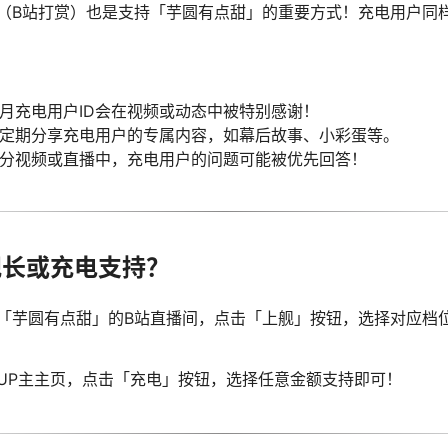
（B站打赏）也是支持「芋圆有点甜」的重要方式！充电用户同
月充电用户ID会在视频或动态中被特别感谢！
定期分享充电用户的专属内容，如幕后故事、小彩蛋等。
分视频或直播中，充电用户的问题可能被优先回答！
为舰长或充电支持？
「芋圆有点甜」的B站直播间，点击「上舰」按钮，选择对应档位
UP主主页，点击「充电」按钮，选择任意金额支持即可！