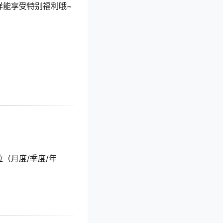
样能享受特别福利哦~
（月度/季度/年