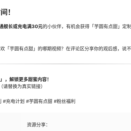
时间！
通舰长或充电满30元
的小伙伴，有机会获得「芋圆有点甜」定
喜欢「芋圆有点甜」的哪期视频？在评论区分享你的观后感，说
甜」，解锁更多甜蜜内容！
（请替换为真实链接）
利 #充电计划 #芋圆有点甜 #粉丝福利
资源分享：