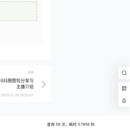
B站
抖抖圈图包分享与
主播介绍
2025-5-26 19:23:01
查询 59 次，耗时 0.1956 秒