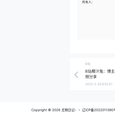
所有人：
B站
B站椰汁兔：博主
频分享
2025-5-26 8:52:41
Copyright © 2026
尤物日记-
・
辽ICP备2022011390