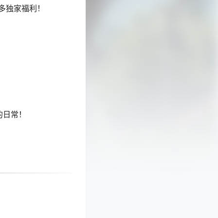
多独家福利！
的日常！