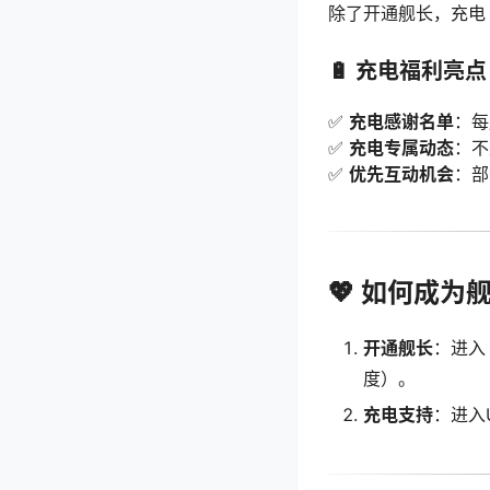
除了开通舰长，充电
🔋 充电福利亮点
✅
充电感谢名单
：每
✅
充电专属动态
：不
✅
优先互动机会
：部
💖 如何成
开通舰长
：进入
度）。
充电支持
：进入