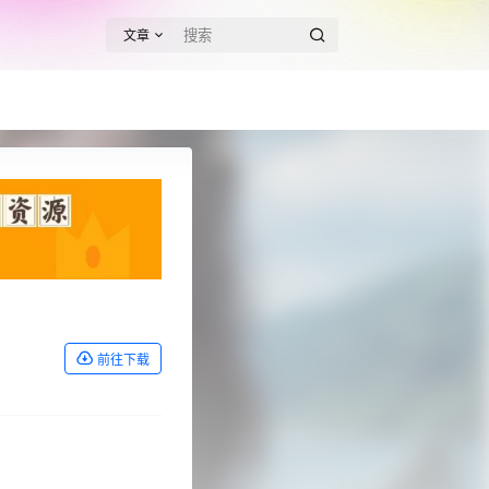
文章
！
前往下载