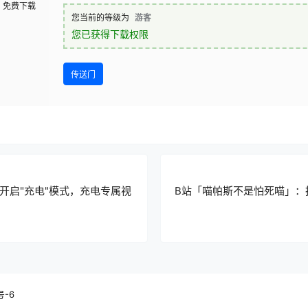
免费下载
您当前的等级为
游客
您已获得下载权限
传送门
开启"充电"模式，充电专属视
B站「喵帕斯不是怕死喵」：
号-6