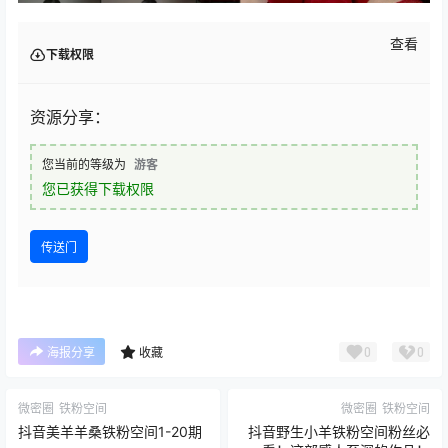
查看
下载权限
资源分享：
您当前的等级为
游客
您已获得下载权限
传送门
0
0
海报分享
收藏
微密圈
铁粉空间
微密圈
铁粉空间
抖音美羊羊桑铁粉空间1-20期
抖音野生小羊铁粉空间粉丝必