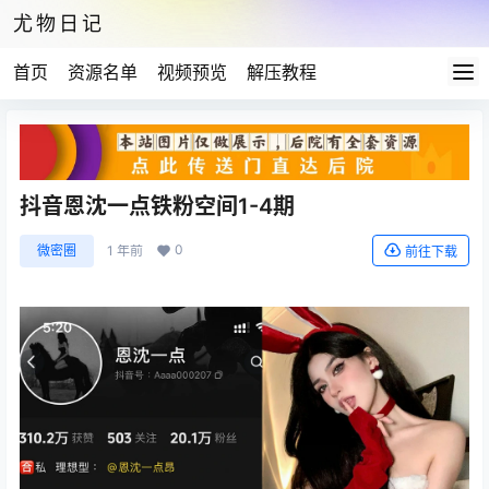
尤物日记
首页
资源名单
视频预览
解压教程
抖音恩沈一点铁粉空间1-4期
0
微密圈
1 年前
前往下载