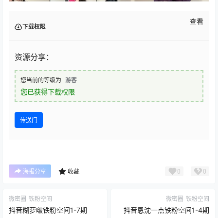
查看
下载权限
资源分享：
您当前的等级为
游客
您已获得下载权限
传送门
0
0
海报分享
收藏
微密圈
铁粉空间
微密圈
铁粉空间
抖音糊萝啵铁粉空间1-7期
抖音恩沈一点铁粉空间1-4期