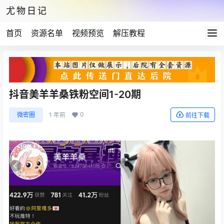
尤物日记
首页
资源名单
视频预览
解压教程
抖音美羊羊桑铁粉空间1-20期
0
微密圈
1 年前
前往下载