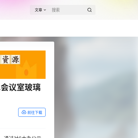
文章
见会议室玻璃
前往下载