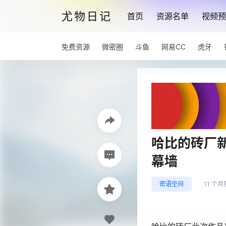
尤物日记
首页
资源名单
视频预
免费资源
微密圈
斗鱼
网易CC
虎牙
哈比的砖厂
幕墙
密语空间
11 个月