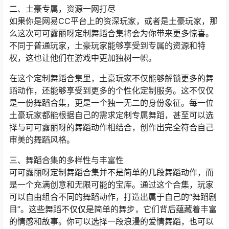
二、土豪专属，资源一网打尽
如果你是网易CC平台上的资深玩家，或者是土豪玩家，那
么这次可可露丽呀定制舞蹈合集将会为你带来更多惊喜。
不同于普通玩家，土豪玩家能够享受到专属的资源和特
权，这也让他们在游戏中更加独树一帜。
在这个定制舞蹈合集里，土豪玩家不仅能够解锁更多的舞
蹈动作，还能够享受到更多的个性化定制服务。这不仅仅
是一份舞蹈合集，更是一个独一无二的身份象征。每一位
土豪玩家都能根据自己的需求定制专属舞蹈，甚至可以选
择与可可露丽呀的舞蹈动作相结合，创作出完全符合自己
审美的舞蹈风格。
三、舞蹈合集的多样性与丰富性
可可露丽呀定制舞蹈合集并不是简单的几段舞蹈动作，而
是一个充满创意和无限可能的宝库。通过这个合集，玩家
可以自由组合不同的舞蹈动作，打造出属于自己的“舞蹈剧
目”。这些舞蹈不仅仅是简单的舞步，它们背后蕴藏着丰富
的情感和故事。你可以选择一段浪漫的爱情舞蹈，也可以