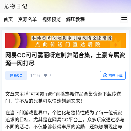
尤物日记
首页
资源名单
视频预览
解压教程
网易CC可可露丽呀定制舞蹈合集，土豪专属资
源一网打尽
0
网易CC
1 年前
前往下载
文章末主播”可可露丽呀”直播热舞作品合集资源下载传送
门，等不及的兄弟可以快速划到文末！
在当下的游戏世界中，个性化与独特性成为了每一位玩家
追求的目标。尤其是在网易CC平台上，众多玩家通过参与
不同的活动，不仅能够获得丰厚的奖励，还能够展现出与