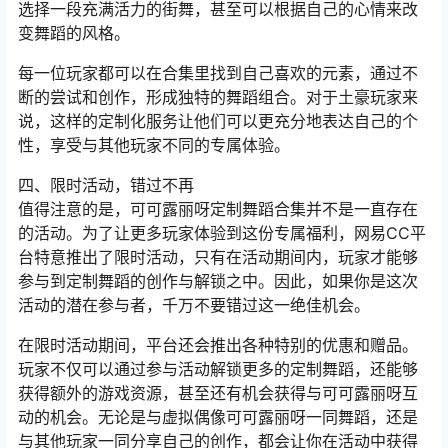
选择一段充满活力的街舞，甚至可以根据自己的心情来改
变舞蹈的风格。
每一位玩家都可以在合集里找到自己喜欢的元素，通过不
断的尝试和创作，形成独特的舞蹈组合。对于土豪玩家来
说，这样的定制化服务让他们可以更充分地表达自己的个
性，享受与其他玩家不同的专属体验。
四、限时活动，错过不再
值得注意的是，可可露丽呀定制舞蹈合集并不是一直存在
的活动。为了让更多玩家体验到这份专属福利，网易CC平
台特意推出了限时活动，只有在活动期间内，玩家才能够
参与到定制舞蹈的创作与解锁之中。因此，如果你是这次
活动的潜在参与者，千万不要错过这一绝佳机会。
在限时活动期间，平台还会推出各种特别的优惠和赠品。
玩家不仅可以通过参与活动解锁更多的定制舞蹈，还能够
获得额外的游戏资源，甚至还有机会获得与可可露丽呀互
动的机会。无论是与虚拟偶像可可露丽呀一同舞蹈，还是
与其他玩家一同分享自己的创作，都会让你在活动中获得