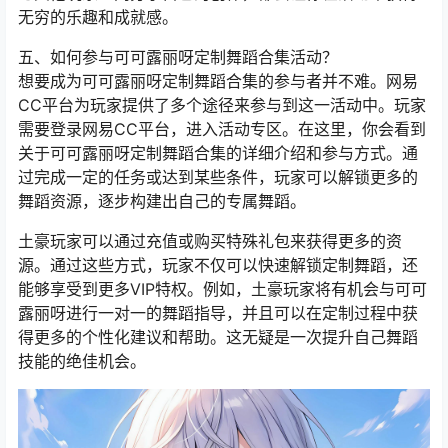
无穷的乐趣和成就感。
五、如何参与可可露丽呀定制舞蹈合集活动？
想要成为可可露丽呀定制舞蹈合集的参与者并不难。网易
CC平台为玩家提供了多个途径来参与到这一活动中。玩家
需要登录网易CC平台，进入活动专区。在这里，你会看到
关于可可露丽呀定制舞蹈合集的详细介绍和参与方式。通
过完成一定的任务或达到某些条件，玩家可以解锁更多的
舞蹈资源，逐步构建出自己的专属舞蹈。
土豪玩家可以通过充值或购买特殊礼包来获得更多的资
源。通过这些方式，玩家不仅可以快速解锁定制舞蹈，还
能够享受到更多VIP特权。例如，土豪玩家将有机会与可可
露丽呀进行一对一的舞蹈指导，并且可以在定制过程中获
得更多的个性化建议和帮助。这无疑是一次提升自己舞蹈
技能的绝佳机会。