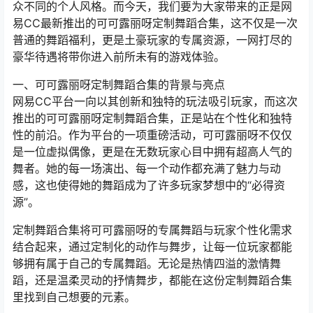
众不同的个人风格。而今天，我们要为大家带来的正是网
易CC最新推出的可可露丽呀定制舞蹈合集，这不仅是一次
普通的舞蹈福利，更是土豪玩家的专属资源，一网打尽的
豪华待遇将带你进入前所未有的游戏体验。
一、可可露丽呀定制舞蹈合集的背景与亮点
网易CC平台一向以其创新和独特的玩法吸引玩家，而这次
推出的可可露丽呀定制舞蹈合集，正是站在个性化和独特
性的前沿。作为平台的一项重磅活动，可可露丽呀不仅仅
是一位虚拟偶像，更是在无数玩家心目中拥有超高人气的
舞者。她的每一场演出、每一个动作都充满了魅力与动
感，这也使得她的舞蹈成为了许多玩家梦想中的“必得资
源”。
定制舞蹈合集将可可露丽呀的专属舞蹈与玩家个性化需求
结合起来，通过定制化的动作与舞步，让每一位玩家都能
够拥有属于自己的专属舞蹈。无论是热情四溢的激情舞
蹈，还是温柔灵动的抒情舞步，都能在这份定制舞蹈合集
里找到自己想要的元素。