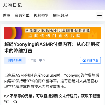
尤物日记
首页
资源名单
视频预览
解压教程
解码Yoonying的ASMR付费内容：从心理到技
术的降维打击
0
国外ASMR
1 年前
前往下载
当免费ASMR视频充斥YouTube时，Yoonying的付费墙后
内容却保持着97%的用户留存率。这背后是对人类感官心
理学的精准拿捏与技术力的双重碾压。
👉 不想等的兄弟，可以直接划到文末传送门，获取下载链
接！ 👈