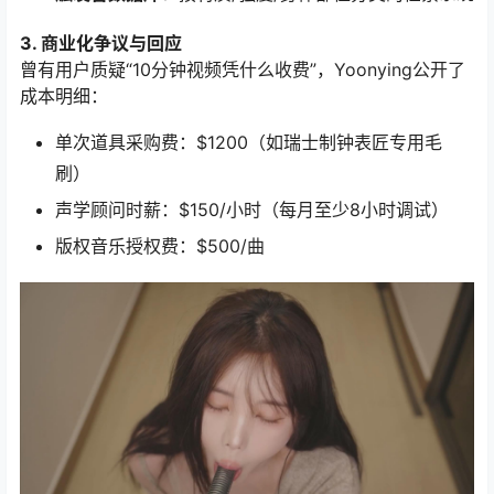
3. 商业化争议与回应
曾有用户质疑“10分钟视频凭什么收费”，Yoonying公开了
成本明细：
单次道具采购费：$1200（如瑞士制钟表匠专用毛
刷）
声学顾问时薪：$150/小时（每月至少8小时调试）
版权音乐授权费：$500/曲