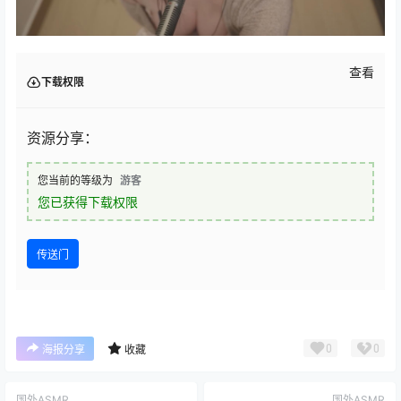
查看
下载权限
资源分享：
您当前的等级为
游客
您已获得下载权限
传送门
0
0
海报分享
收藏
国外ASMR
国外ASMR