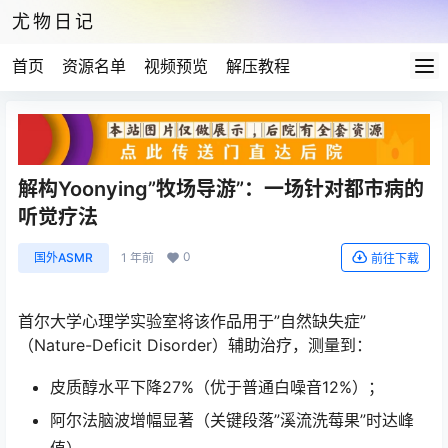
尤物日记
首页
资源名单
视频预览
解压教程
解构Yoonying”牧场导游”：一场针对都市病的
听觉疗法
0
国外ASMR
1 年前
前往下载
首尔大学心理学实验室将该作品用于”自然缺失症”
（Nature-Deficit Disorder）辅助治疗，测量到：
皮质醇水平下降27%（优于普通白噪音12%）；
阿尔法脑波增幅显著（关键段落”溪流洗莓果”时达峰
值）。