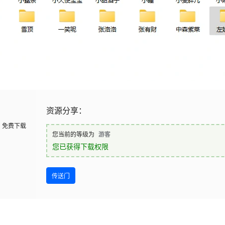
资源分享：
免费下载
您当前的等级为
游客
您已获得下载权限
传送门