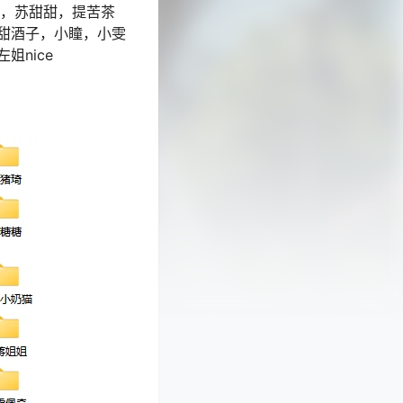
奎，苏甜甜，提苦茶
甜酒子，小瞳，小雯
nice