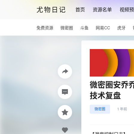
尤物日记
首页
资源名单
视频预
免费资源
微密圈
斗鱼
网易CC
虎牙
微密圈安乔
技术复盘
微密圈
1 年前