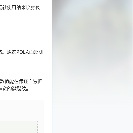
摄就使用纳米喷雾仪
态。通过POLA面部测
个数值能在保证血液循
m宽的微裂纹。