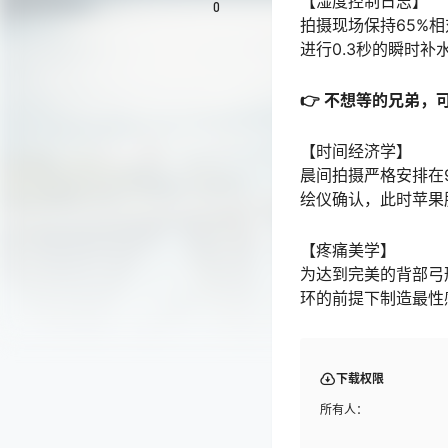
【湿度控制日志】
0
拍摄现场保持65%
进行0.3秒的瞬时补
👉 不想等的兄弟，
【时间经济学】
晨间拍摄严格安排在9
绘仪确认，此时苹果
【疼痛美学】
为达到完美的背部弓
环的前提下制造最性
下载权限
所有人：