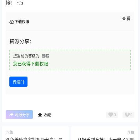
接！ 👈
查看
下载权限
资源分享：
您当前的等级为
游客
您已获得下载权限
传送门
0
0
海报分享
收藏
斗鱼
斗鱼
斗鱼姜幼念定制视频分享：是
从娱乐到竞技：小一熟了吗职