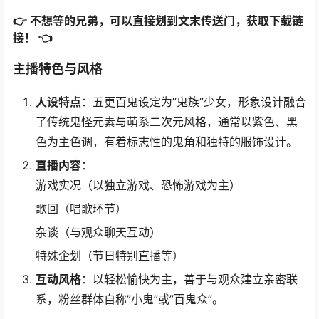
👉 不想等的兄弟，可以直接划到文末传送门，获取下载链
接！ 👈
主播特色与风格
人设特点
：五更百鬼设定为”鬼族”少女，形象设计融合
了传统鬼怪元素与萌系二次元风格，通常以紫色、黑
色为主色调，有着标志性的鬼角和独特的服饰设计。
直播内容
：
游戏实况（以独立游戏、恐怖游戏为主）
歌回（唱歌环节）
杂谈（与观众聊天互动）
特殊企划（节日特别直播等）
互动风格
：以轻松愉快为主，善于与观众建立亲密联
系，粉丝群体自称”小鬼”或”百鬼众”。