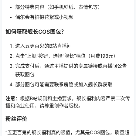
部分特典内容（如手机壁纸、表情包等）
偶尔会有拍摄花絮或小视频
如何获取舰长COS图包？
进入五更百鬼的B站直播间
点击”上舰”按钮，选择”舰长”档位（月费198元）
完成支付后，通过主播提供的专属链接或直播间公告
获取图包
部分图包可能需要联系房管或加入舰长群获取
注意
：根据B站规则和主播要求，舰长福利内容严禁二次传
播和商业使用，请尊重创作者版权。
粉丝评价
“五更百鬼的舰长福利真的很值，尤其是COS图包，质量超