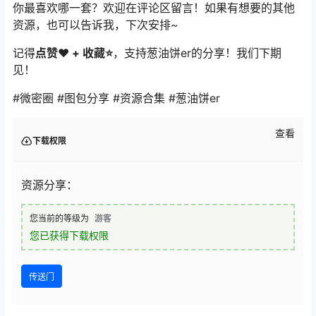
你最喜欢哪一套？欢迎在评论区留言！如果有想要的其他
资源，也可以告诉我，下次安排~
记得
点赞❤️ + 收藏⭐
，支持葱油饼er的分享！我们下期
见！
#微密圈 #图包分享 #资源合集 #葱油饼er
查看
下载权限
资源分享：
您当前的等级为
游客
您已获得下载权限
传送门