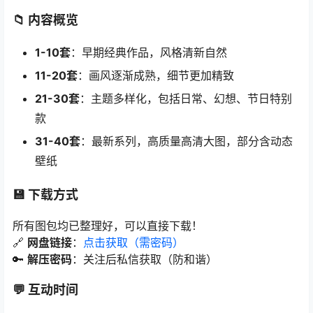
📁 内容概览
1-10套
：早期经典作品，风格清新自然
11-20套
：画风逐渐成熟，细节更加精致
21-30套
：主题多样化，包括日常、幻想、节日特别
款
31-40套
：最新系列，高质量高清大图，部分含动态
壁纸
💾 下载方式
所有图包均已整理好，可以直接下载！
🔗
网盘链接
：
点击获取（需密码）
🔑
解压密码
：关注后私信获取（防和谐）
💬 互动时间