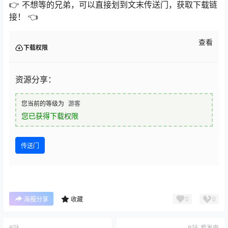
👉 不想等的兄弟，可以直接划到文末传送门，获取下载链
接！ 👈
查看
下载权限
资源分享：
您当前的等级为
游客
您已获得下载权限
传送门
0
0
海报分享
收藏
B站
B站
爱发电