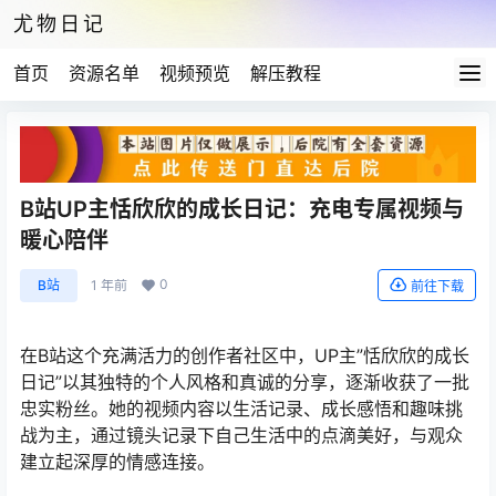
尤物日记
首页
资源名单
视频预览
解压教程
B站UP主恬欣欣的成长日记：充电专属视频与
暖心陪伴
0
B站
1 年前
前往下载
在B站这个充满活力的创作者社区中，UP主”恬欣欣的成长
日记”以其独特的个人风格和真诚的分享，逐渐收获了一批
忠实粉丝。她的视频内容以生活记录、成长感悟和趣味挑
战为主，通过镜头记录下自己生活中的点滴美好，与观众
建立起深厚的情感连接。