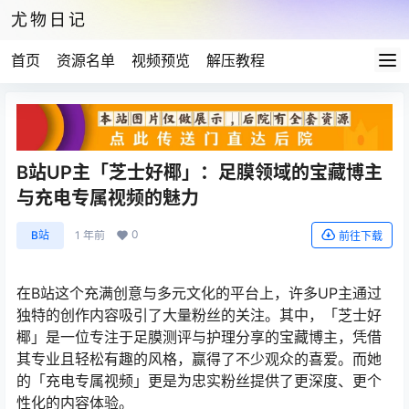
尤物日记
首页
资源名单
视频预览
解压教程
B站UP主「芝士好椰」：足膜领域的宝藏博主
与充电专属视频的魅力
0
B站
1 年前
前往下载
在B站这个充满创意与多元文化的平台上，许多UP主通过
独特的创作内容吸引了大量粉丝的关注。其中，「芝士好
椰」是一位专注于足膜测评与护理分享的宝藏博主，凭借
其专业且轻松有趣的风格，赢得了不少观众的喜爱。而她
的「充电专属视频」更是为忠实粉丝提供了更深度、更个
性化的内容体验。