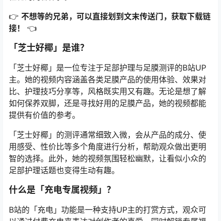
👉
不想等的兄弟，可以直接划到文末传送门，获取下载链
接！
👈
「芝士好椰」是谁？
「芝士好椰」是一位专注于足部护理与足膜测评的B站UP
主。她的视频内容涵盖各类足膜产品的使用体验、效果对
比、护理技巧分享等，风格既实用又有趣。无论是想了解
如何保养双脚，还是寻找好用的足膜产品，她的视频都能
提供有价值的参考。
「芝士好椰」的测评通常细致入微，会从产品的成分、使
用感受、性价比等多个角度进行分析，帮助观众做出更明
智的选择。此外，她的视频氛围轻松幽默，让看似小众的
足部护理话题也变得生动有趣。
什么是「充电专属视频」？
B站的「充电」功能是一种支持UP主的打赏方式，观众可