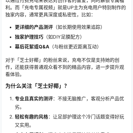
以通过付费充电来表达对创作者的喜爱，同时解锁专属福
利。而「充电专属视频」就是UP主为充电用户特别制作的
独家内容，通常更具深度或私密性，比如：
更详细的产品测评
（如长期使用效果追踪）
独家护理技巧
（如DIY足膜配方）
幕后花絮或Q&A
（与粉丝更近距离互动）
对于「芝士好椰」的粉丝来说，充电不仅是支持她的创
作，还能获得普通观众看不到的精品内容，进一步提升观
看体验。
为什么关注「芝士好椰」？
专业且真实的测评
：不接无脑推广，客观分析产品优
劣。
轻松有趣的风格
：让足部护理这个冷门话题变得好玩
又实用。