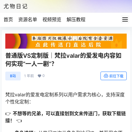
尤物日记
首页
资源名单
视频预览
解压教程
普通版VS定制版｜梵拉valar的爱发电内容如
何实现”一人一剧”？
0
B站
1 年前
前往下载
梵拉valar的爱发电定制系列以用户需求为核心，支持深度
个性化定制：
👉
不想等的兄弟，可以直接划到文末传送门，获取下载链
接！
👈