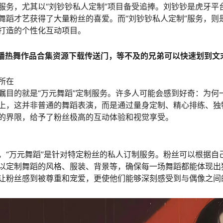
服务，尤其以“刘钞钞私人定制”项目备受追捧。刘钞钞是虎牙平
舞蹈才艺获得了大量粉丝的喜爱。而“刘钞钞私人定制”服务，则
打造的个性化互动项目。
直播热舞作品合集资源下载传送门，等不及的兄弟可以快速划到文
所在
瞩目的就是“万元舞蹈”定制服务。许多人可能会感到好奇：为何
上，这并非普通的舞蹈表演，而是通过量身定制、精心排练、独
的界限，给予了粉丝极高的互动体验和视觉享受。
，“万元舞蹈”是针对特定粉丝的私人订制服务。粉丝可以根据自
以定制舞蹈的风格、服装、背景等，确保每一场舞蹈都能体现出
让粉丝感到被尊重和宠爱，更使他们能够深刻感受到与偶像之间