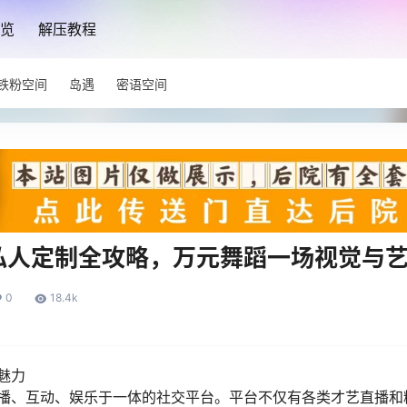
览
解压教程
铁粉空间
岛遇
密语空间
私人定制全攻略，万元舞蹈一场视觉与
0
18.4k
魅力
播、互动、娱乐于一体的社交平台。平台不仅有各类才艺直播和