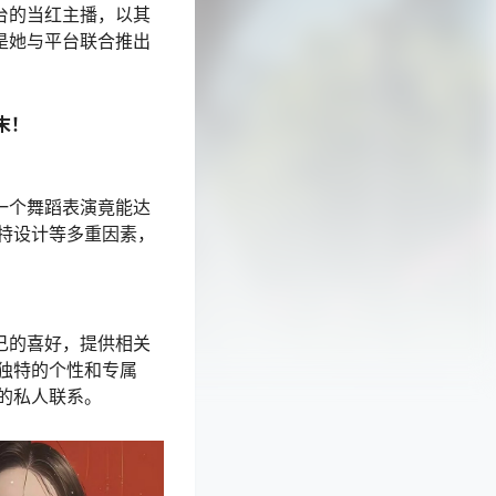
台的当红主播，以其
是她与平台联合推出
末！
一个舞蹈表演竟能达
特设计等多重因素，
己的喜好，提供相关
独特的个性和专属
的私人联系。