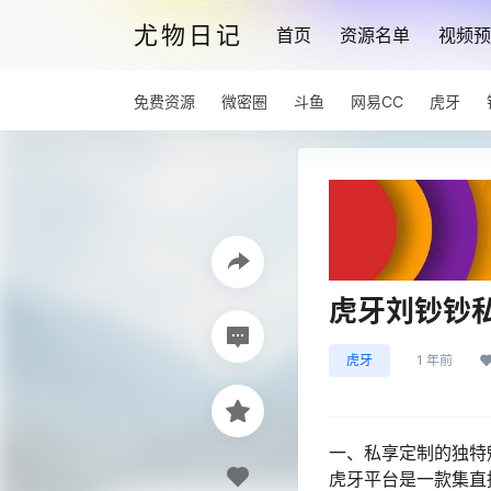
尤物日记
首页
资源名单
视频预
免费资源
微密圈
斗鱼
网易CC
虎牙
虎牙刘钞钞
虎牙
1 年前
一、私享定制的独特
虎牙平台是一款集直