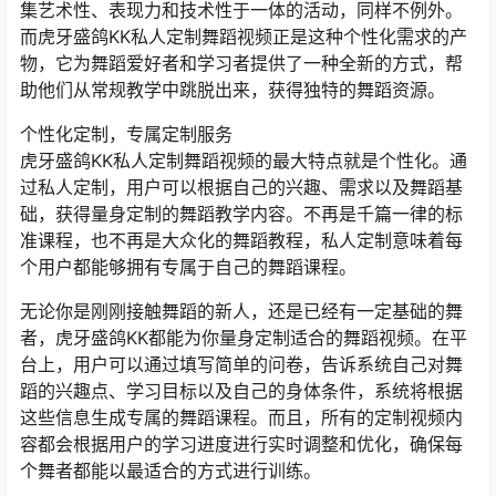
集艺术性、表现力和技术性于一体的活动，同样不例外。
而虎牙盛鸽KK私人定制舞蹈视频正是这种个性化需求的产
物，它为舞蹈爱好者和学习者提供了一种全新的方式，帮
助他们从常规教学中跳脱出来，获得独特的舞蹈资源。
个性化定制，专属定制服务
虎牙盛鸽KK私人定制舞蹈视频的最大特点就是个性化。通
过私人定制，用户可以根据自己的兴趣、需求以及舞蹈基
础，获得量身定制的舞蹈教学内容。不再是千篇一律的标
准课程，也不再是大众化的舞蹈教程，私人定制意味着每
个用户都能够拥有专属于自己的舞蹈课程。
无论你是刚刚接触舞蹈的新人，还是已经有一定基础的舞
者，虎牙盛鸽KK都能为你量身定制适合的舞蹈视频。在平
台上，用户可以通过填写简单的问卷，告诉系统自己对舞
蹈的兴趣点、学习目标以及自己的身体条件，系统将根据
这些信息生成专属的舞蹈课程。而且，所有的定制视频内
容都会根据用户的学习进度进行实时调整和优化，确保每
个舞者都能以最适合的方式进行训练。