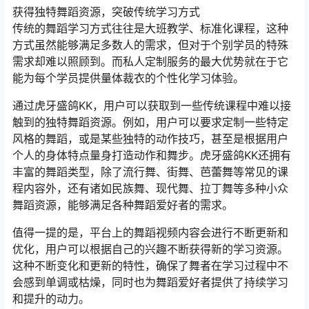
获得独特舞蹈资源，突破传统学习方式
传统的舞蹈学习方式往往是大班教学、标准化课程，这种
方式虽然能够满足多数人的需求，但对于个别学员的特殊
需求却难以照顾到。而私人定制服务的最大优势就在于它
能为每个学员提供量体裁衣的个性化学习体验。
通过虎牙盛鸽KK，用户可以获取到一些传统课程中难以接
触到的独特舞蹈资源。例如，用户可以要求定制一些特定
风格的舞蹈，或是某些独特的动作技巧，甚至是根据用户
个人的身体特点量身打造动作和舞步。虎牙盛鸽KK还拥有
丰富的舞蹈类型，除了流行舞、街舞、芭蕾舞等常见的课
程内容外，还有诸如民族舞、现代舞、拉丁舞等多种小众
舞蹈资源，能够满足各种舞蹈爱好者的需求。
值得一提的是，平台上的舞蹈视频内容会进行不断更新和
优化，用户可以根据自己的兴趣不断获得新的学习资源。
这种不断变化和更新的特性，确保了舞者在学习过程中不
会感到单调或枯燥，同时也为舞蹈爱好者提供了持续学习
和提升的动力。