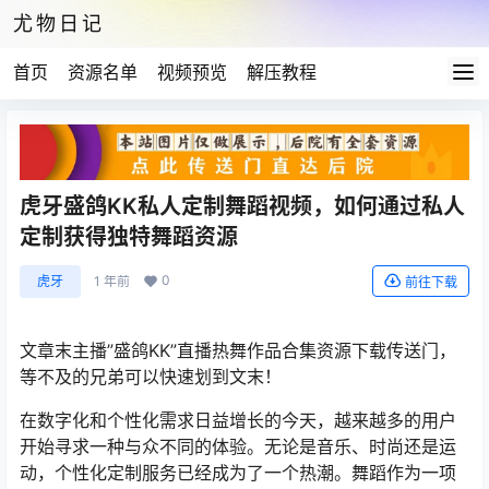
尤物日记
首页
资源名单
视频预览
解压教程
虎牙盛鸽KK私人定制舞蹈视频，如何通过私人
定制获得独特舞蹈资源
0
虎牙
1 年前
前往下载
文章末主播”盛鸽KK”直播热舞作品合集资源下载传送门，
等不及的兄弟可以快速划到文末！
在数字化和个性化需求日益增长的今天，越来越多的用户
开始寻求一种与众不同的体验。无论是音乐、时尚还是运
动，个性化定制服务已经成为了一个热潮。舞蹈作为一项