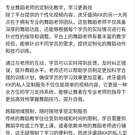
专业舞蹈老师的定制化教学，学习更高效
除了平台提供的个性化视频内容，虎牙盛鸽KK的另一大亮
点在于拥有专业的舞蹈老师团队。这些舞蹈老师不仅具备
深厚的舞蹈功底，还能够根据每个学员的实际情况进行有
针对性的指导和调整。平台上的舞蹈老师有着丰富的教学
经验，能够针对不同学员的需求，提供定制化的舞蹈动作
和技巧训练。
通过与老师的互动，学员可以实时得到反馈，及时纠正错
误，提升舞蹈水平。老师还可以帮助学员制定更加科学合
理的训练计划，确保学员的学习效果更加显著。虎牙盛鸽
KK的私人定制服务不仅仅是简单的视频内容，它更是一种
全方位的学习支持系统，能够让舞者在专业老师的指导下
更加高效地掌握舞蹈技巧，提升自我。
跨越地域限制，随时随地享受定制服务
传统的舞蹈教学往往受到地域和时间的限制，学员需要到
舞蹈学校或工作室上课，或者依赖本地的舞蹈老师进行辅
导，这无疑限制了学习的便利性。而虎牙盛鸽KK的私人定