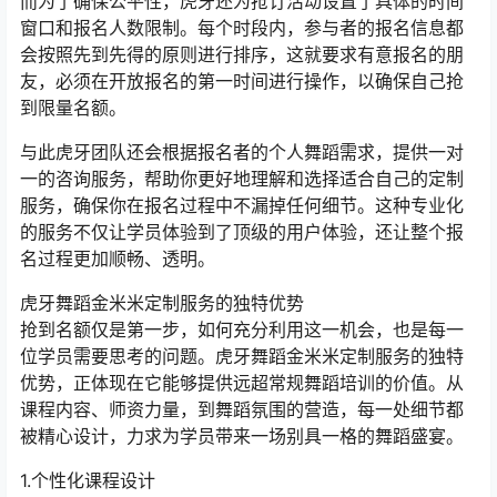
而为了确保公平性，虎牙还为抢订活动设置了具体的时间
窗口和报名人数限制。每个时段内，参与者的报名信息都
会按照先到先得的原则进行排序，这就要求有意报名的朋
友，必须在开放报名的第一时间进行操作，以确保自己抢
到限量名额。
与此虎牙团队还会根据报名者的个人舞蹈需求，提供一对
一的咨询服务，帮助你更好地理解和选择适合自己的定制
服务，确保你在报名过程中不漏掉任何细节。这种专业化
的服务不仅让学员体验到了顶级的用户体验，还让整个报
名过程更加顺畅、透明。
虎牙舞蹈金米米定制服务的独特优势
抢到名额仅是第一步，如何充分利用这一机会，也是每一
位学员需要思考的问题。虎牙舞蹈金米米定制服务的独特
优势，正体现在它能够提供远超常规舞蹈培训的价值。从
课程内容、师资力量，到舞蹈氛围的营造，每一处细节都
被精心设计，力求为学员带来一场别具一格的舞蹈盛宴。
1.个性化课程设计