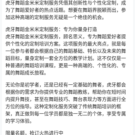
虎牙舞蹈金米米定制服务凭借其创新性与个性化定制，成
为了舞蹈爱好者的热点话题。想要在舞蹈界脱颖而出，参
加这种高端的定制服务无疑是一个绝佳的机会。
虎牙舞蹈金米米定制服务：专为你量身打造
虎牙舞蹈金米米定制服务，顾名思义，专为舞蹈爱好者提
供个性化的定制培训方案。这项服务的最大亮点，就是每
一位参与者都会根据自己的舞蹈基础、特长以及未来的舞
蹈目标，量身定制一套全方位的教学计划。这不仅仅是一
种普通的舞蹈培训课程，更是一种高端的、个性化的、专
属的舞蹈成长旅程。
无论你是初学者，还是已经有一定基础的舞者，虎牙都会
根据你的需求为你提供专业的舞蹈教练，帮助你在短时间
内提升舞技，甚至在舞蹈技巧、舞台表现力等方面进行全
方位的指导。这种定制化服务突破了传统舞蹈培训的框
架，真正做到每一位学员都是独一无二的个体，享受专属
的学习体验。
限量名额，抢订火热进行中