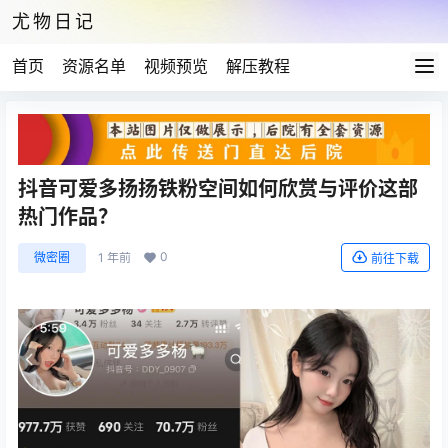
尤物日记
首页
资源名单
视频预览
解压教程
抖音可爱多扬扬铁粉空间如何欣赏与评价这部
热门作品？
0
微密圈
1 年前
前往下载