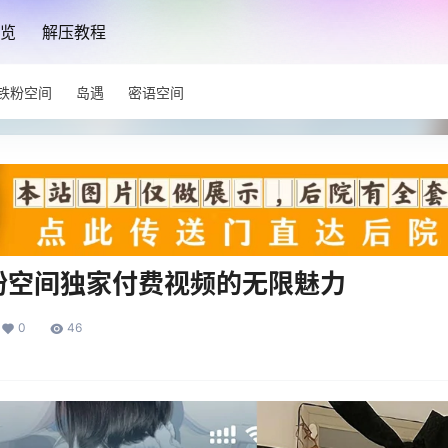
览
解压教程
铁粉空间
岛遇
密语空间
粉空间独家付费视频的无限魅力
0
46