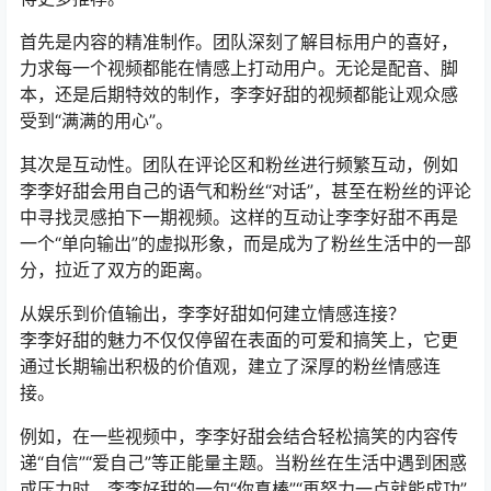
首先是内容的精准制作。团队深刻了解目标用户的喜好，
力求每一个视频都能在情感上打动用户。无论是配音、脚
本，还是后期特效的制作，李李好甜的视频都能让观众感
受到“满满的用心”。
其次是互动性。团队在评论区和粉丝进行频繁互动，例如
李李好甜会用自己的语气和粉丝“对话”，甚至在粉丝的评论
中寻找灵感拍下一期视频。这样的互动让李李好甜不再是
一个“单向输出”的虚拟形象，而是成为了粉丝生活中的一部
分，拉近了双方的距离。
从娱乐到价值输出，李李好甜如何建立情感连接？
李李好甜的魅力不仅仅停留在表面的可爱和搞笑上，它更
通过长期输出积极的价值观，建立了深厚的粉丝情感连
接。
例如，在一些视频中，李李好甜会结合轻松搞笑的内容传
递“自信”“爱自己”等正能量主题。当粉丝在生活中遇到困惑
或压力时，李李好甜的一句“你真棒”“再努力一点就能成功”