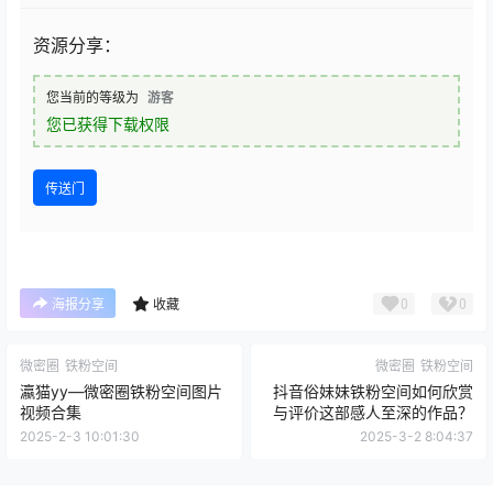
资源分享：
您当前的等级为
游客
您已获得下载权限
传送门
0
0
海报分享
收藏
微密圈
铁粉空间
微密圈
铁粉空间
瀛猫yy—微密圈铁粉空间图片
抖音俗妹妹铁粉空间如何欣赏
视频合集
与评价这部感人至深的作品？
2025-2-3 10:01:30
2025-3-2 8:04:37