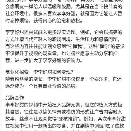
会像朋友一样给人以温暖和鼓励。尤其是在当下快节奏的
社会环境中，很多人喜欢李李好甜，就是因为它能让人暂
时忘掉烦恼，获得内心的治愈和放松。
李李好甜还尝试融入更多现实话题。例如，它会以搞笑的
方式吐槽当代年轻人的职场困境、生活压力和感情问题，
而这些内容往往能让观众感到“它懂我”。这种“懂你”的感觉
不仅提升了视频的观看量，也让粉丝愿意主动分享和推
荐，进一步扩大了李李好甜的影响力。
商业化探索，李李好甜如何变现？
随着粉丝量的增长，李李好甜不仅仅是一个娱乐IP，它还
逐渐成为一个具有商业价值的品牌。
品牌合作
李李好甜的视频中开始植入品牌元素，但它的植入方式极
其自然，往往是以搞笑情景或模仿的形式让广告内容融入
故事，丝毫不让观众觉得“硬核推销”。例如，某次李李好甜
在视频中使用一款新出的零食，并在剧情中调侃“吃了这款