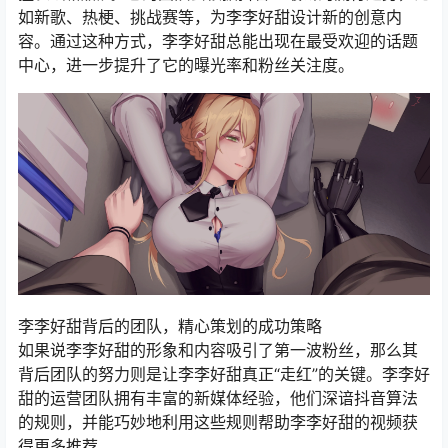
如新歌、热梗、挑战赛等，为李李好甜设计新的创意内
容。通过这种方式，李李好甜总能出现在最受欢迎的话题
中心，进一步提升了它的曝光率和粉丝关注度。
李李好甜背后的团队，精心策划的成功策略
如果说李李好甜的形象和内容吸引了第一波粉丝，那么其
背后团队的努力则是让李李好甜真正“走红”的关键。李李好
甜的运营团队拥有丰富的新媒体经验，他们深谙抖音算法
的规则，并能巧妙地利用这些规则帮助李李好甜的视频获
得更多推荐。