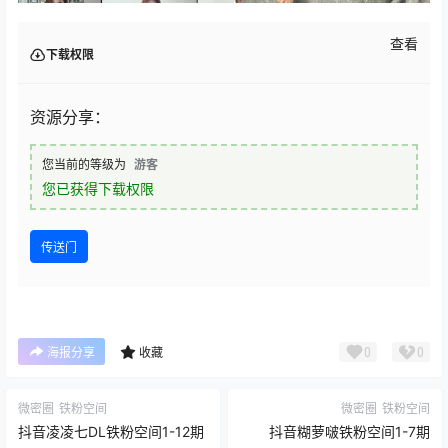
查看
下载权限
资源分享：
您当前的等级为
游客
您已获得下载权限
传送门
0
0
海报分享
收藏
微密圈
铁粉空间
微密圈
铁粉空间
抖音凌凌七DL铁粉空间1-12期
抖音糊萝啵铁粉空间1-7期