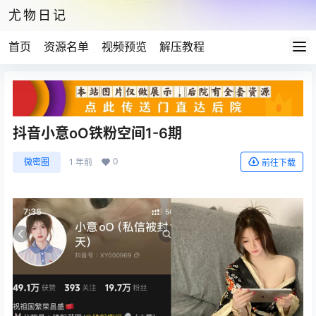
尤物日记
首页
资源名单
视频预览
解压教程
抖音小意oO铁粉空间1-6期
0
微密圈
1 年前
前往下载