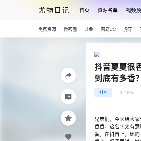
尤物日记
首页
资源名单
视频预
免费资源
微密圈
斗鱼
网易CC
虎牙
抖音夏夏很
到底有多香
抖音
4 个月前
兄弟们，今天给大家
香香。这名字太有意
香。在抖音上，她的