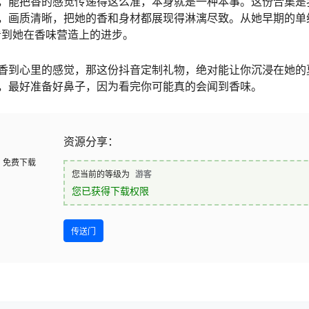
，能把香的感觉传递得这么准，本身就是一种本事。这份合集是
，画质清晰，把她的香和身材都展现得淋漓尽致。从她早期的单
看到她在香味营造上的进步。
香到心里的感觉，那这份抖音定制礼物，绝对能让你沉浸在她的
，最好准备好鼻子，因为看完你可能真的会闻到香味。
资源分享：
免费下载
您当前的等级为
游客
您已获得下载权限
传送门