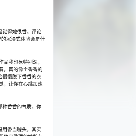
是觉得她很香。评论
里的沉浸式体验会是什
作品我印象特别深，
着，真的像个香香的
始慢慢脱下香香的衣
觉，让你在心跳加速
那种香香的气质。你
是用香当噱头，其实