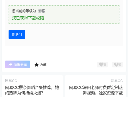
您当前的等级为
游客
您已获得下载权限
传送门
0
0
海报分享
收藏
网易CC
网易CC
网易CC樱奈舞蹈合集推荐，她
网易CC深田老师付费群定制热
的热舞为何持续火爆？
舞视频，独家资源下载
2025-2-23 10:42:00
2025-2-23 10:49:13
Copyright © 2026
尤物日记-
辽ICP备2022011390号-6