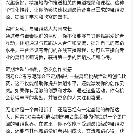
兴趣偏好，精准地为你推送相关的舞蹈视频和课程。这种
个性化推荐，让你能够快速找到最符合自己需求的舞蹈资
源，提高了学习和欣赏的效率。
实时互动，与舞蹈达人共同成长
通过参与毒毒呢群的活动，你不仅能够与其他舞蹈爱好者
互动，还能通过与舞蹈达人合作和交流，提升自己的舞蹈
水平。平台还设有专门的在线直播课程，你可以直接向专
业的舞蹈老师请教，获得第一手的舞蹈技巧和心得。
定期活动与福利，激发创作灵感
网易CC毒毒呢群会不定期举办一些舞蹈挑战活动和创作比
赛，这不仅能帮助你提升舞蹈水平，还能激发你的创作灵
感。如果你有足够的创意和才华，通过这些活动，你有机
会获得丰厚的奖励，并被更多的人关注和喜爱。
无论你是一个舞蹈新手，还是已经有一定基础的舞蹈达
人，网易CC毒毒呢群定制热舞合集都能为你提供一个更广
阔的舞蹈世界。在这里，你不仅能享受到最顶级的舞蹈资
源，还能与其他舞蹈爱好者共同成长，交流舞蹈心得，获