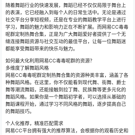
随着舞蹈行业的快速发展，舞蹈已经不仅仅局限于舞台上
的表演，它已经融入到每个人的日常生活中。无论是通过
社交平台分享短视频，还是在专业的舞蹈教学平台上进行
学习，舞蹈的魅力和影响力正在不断扩展。而网易CC毒毒
呢群定制热舞合集，正是为广大舞蹈爱好者提供了一个无
缝连接舞蹈资源与社交互动的最佳平台，让每一位舞蹈迷
都能享受舞蹈带来的快乐与魅力。
如何最大化利用网易CC毒毒呢群的资源？
多维度了解舞蹈风格
网易CC毒毒呢群定制热舞合集的资源种类丰富，涵盖了各
种舞蹈风格。在这里，你不仅能看到现代舞、街舞、爵士
舞等潮流舞蹈，还能接触到拉丁舞、民族舞等更多元化的
舞蹈风格。如果你是一个舞蹈初学者，可以选择从基础的
舞蹈课程开始，通过学习不同风格的舞蹈，逐步提高自己
的舞蹈技巧。
个人化推荐，精准匹配需求
网易CC平台拥有强大的推荐算法，会根据你的观看历史和