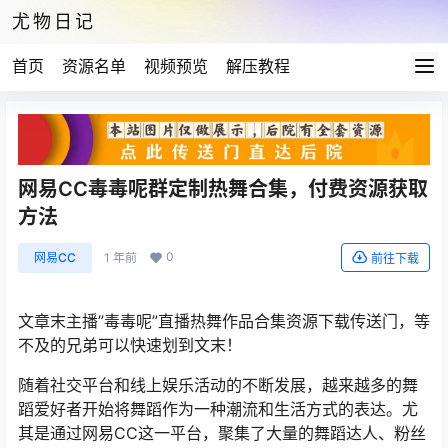
尤物日记
首页
资源名单
视频预览
解压教程
网易CC毒毒呢群定制热舞合集，付费资源获取
方法
0
网易CC
1 年前
前往下载
文章末主播”毒毒呢”直播热舞作品合集资源下载传送门，等
不及的兄弟可以快速划到文末！
随着社交平台和线上娱乐活动的不断发展，越来越多的舞
蹈爱好者开始将舞蹈作为一种潮流和生活方式的表达。尤
其是通过网易CC这一平台，聚集了大量的舞蹈达人、粉丝