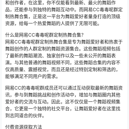
和创作者，在这里，你不仅能看到最新、最火的舞蹈作
品，还能参与到独特的舞蹈互动中。而网易CC毒毒呢群定
制热舞合集，正是这一平台为舞蹈爱好者量身打造的顶级
资源，给每一个热爱舞蹈的人提供了无限可能。
什么是网易CC毒毒呢群定制热舞合集？
网易CC毒毒呢群定制热舞合集是专为舞蹈爱好者和热衷于
舞蹈创作的人群定制的舞蹈资源集合。这些舞蹈视频包括
了最新的舞蹈潮流、独家创作以及一些未公开的舞蹈表
演。与其他普通的舞蹈视频不同，这些舞蹈合集的内容不
仅高质量、震撼视觉，而且还是经过特别定制和筛选的，
能够满足不同用户的需求。
网易CC的毒毒呢群成员还可以通过互动获取最新的舞蹈资
讯，参与到舞蹈挑战和创作活动中，增加与舞蹈圈内其他
爱好者的交流与互动。因此，这不仅仅是一个舞蹈视频集
合，它更是一个独特的社交平台，让舞蹈爱好者在这里找
到志同道合的伙伴。
付费资源获取方法