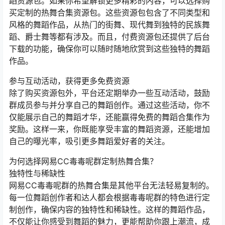
蹈资源包。如果你希望解锁更多精彩的内容，可以选择购
买定制的热舞合集资源包。这些资源包包含了不同类型和
风格的舞蹈作品，从热门的街舞、现代舞到独特的民族舞
蹈、爵士舞等都有涉及。而且，付费资源包还提供了后台
下载的功能，确保你可以随时随地欣赏到这些独特的舞蹈
作品。
参与互动活动，获得更多免费资源
除了购买资源包外，平台还定期举办一些互动活动，鼓励
群成员参与并分享自己的舞蹈创作。通过这些活动，你不
仅能展示自己的舞蹈才华，还能赢得免费的舞蹈合集作为
奖励。这样一来，你既能享受丰富的舞蹈资源，还能增加
自己的曝光率，吸引更多舞蹈爱好者的关注。
为何选择网易CC毒毒呢群定制热舞合集？
独特性与稀缺性
网易CC毒毒呢群的热舞合集是其他平台无法轻易复制的。
每一位舞蹈创作者和达人都会根据毒毒呢群的特色进行定
制创作，确保内容的独特性和稀缺性。这样的舞蹈作品，
不仅能让你感受到舞蹈的魅力，更能帮助你跟上潮流，成