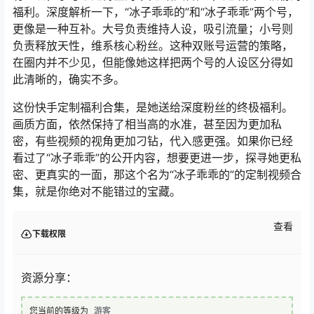
福利。深度解析一下，“冰子乖乖的”和“冰子乖乖”两个号，
更像是一种互补。大号负责维持人设，吸引流量；小号则
负责释放天性，维系核心粉丝。这种双账号运营的策略，
在圈内并不少见，但能像她这样把两个号的人设区分得如
此清晰的，确实不多。
这份快手定制福利合集，是她送给深度粉丝的终极福利。
画质方面，依然保持了相当高的水准，甚至因为更加私
密，有些视频的视角更加刁钻，代入感更强。如果你已经
看过了“冰子乖乖”的公开内容，想要更进一步，探寻她更私
密、更真实的一面，那这个名为“冰子乖乖的”的定制视频合
集，就是你绝对不能错过的宝藏。
查看
下载权限
资源分享：
您当前的等级为
游客