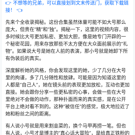
👉 不想等的兄弟，可以直接划到文末传送门，获取下载链
接！ 👈
先来个全收录揭秘。这份合集虽然体量可能不如大号那么
庞大，但贵在“精”和“独”。揭秘一下，这里的视频内容，很
多时候比大号更加私密、更加大胆，像是她专门开辟的一
个秘密花园，用来存放那些不太方便在大众面前展示的“礼
物”。如果说大号是她在人前的表演，那小号就是她卸下所
有伪装后的真实。
深度解析她的风格，你会发现这里的她，少了几分在大号
里的拘谨，多了几分随性和放肆。可能是因为知道这里的
人都是“自己人”，她在镜头前的表现更加放松，互动也更加
直接。她会跟你分享一些更私密的心事，会做一些在大号
里绝对不会做的动作，那种扑面而来的真实感，是在公开
平台上绝对看不到的。这种“被信任”的感觉，极大地拉近了
她和粉丝之间的距离。
有人说小号就是用来割韭菜的，换个马甲再捞一笔。但也
有人说，小号才是博主的“真心话大冒险”，是给真正铁粉的