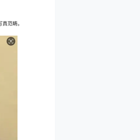
写真范畴。