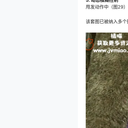
5. 动态模糊控制
甩发动作中（图29）
该套图已被纳入多个