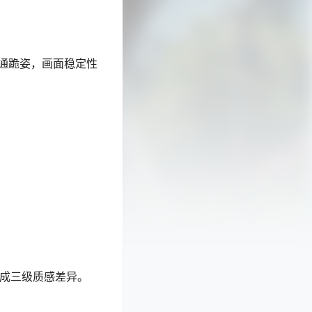
通跪姿，画面稳定性
y）形成三级质感差异。