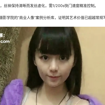
，丝袜保持清晰而发丝虚化，需1/200s快门速度精准控制。
摄影学院的”商业人像”案例分析库，证明其艺术价值已超越常规